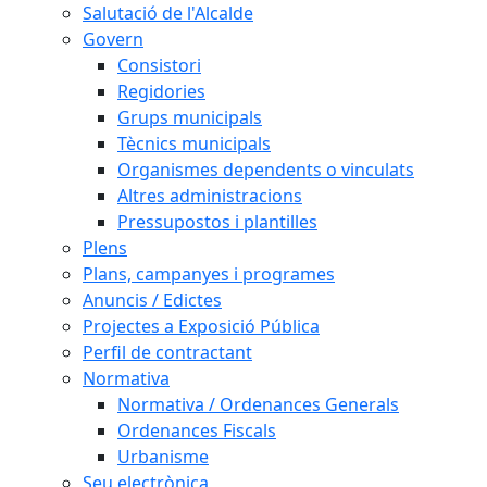
Salutació de l'Alcalde
Govern
Consistori
Regidories
Grups municipals
Tècnics municipals
Organismes dependents o vinculats
Altres administracions
Pressupostos i plantilles
Plens
Plans, campanyes i programes
Anuncis / Edictes
Projectes a Exposició Pública
Perfil de contractant
Normativa
Normativa / Ordenances Generals
Ordenances Fiscals
Urbanisme
Seu electrònica