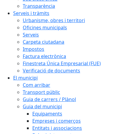
Transparència
Serveis i tràmits
Urbanisme, obres i territori
Oficines municipals
Serveis
Carpeta ciutadana
Impostos
Factura electrònica
Finestreta Única Empresarial (FUE)
Verificació de documents
El municipi
Com arribar
Transport públic
Guia de carrers / Plànol
Guia del municipi
Equipaments
Empreses i comerços
Entitats i associacions