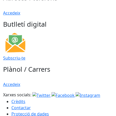
Accedeix
Butlletí digital
Subscriu-te
Plànol / Carrers
Accedeix
Xarxes socials:
Crèdits
Contactar
Protecció de dades