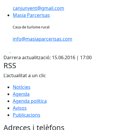
canjunyent@gmail.com
Masia Parcerisas
Casa de turisme rural
info@masiaparcerisas.com
Facebook
X
Darrera actualització: 15.06.2016 | 17:00
RSS
L'actualitat a un clic
Notícies
Agenda
Agenda política
Avisos
Publicacions
Adreces i telèfons