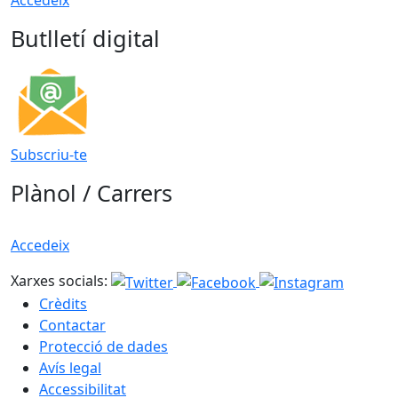
Accedeix
Butlletí digital
Subscriu-te
Plànol / Carrers
Accedeix
Xarxes socials:
Crèdits
Contactar
Protecció de dades
Avís legal
Accessibilitat