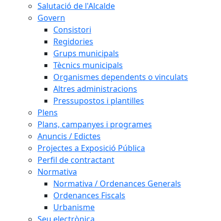
Salutació de l'Alcalde
Govern
Consistori
Regidories
Grups municipals
Tècnics municipals
Organismes dependents o vinculats
Altres administracions
Pressupostos i plantilles
Plens
Plans, campanyes i programes
Anuncis / Edictes
Projectes a Exposició Pública
Perfil de contractant
Normativa
Normativa / Ordenances Generals
Ordenances Fiscals
Urbanisme
Seu electrònica