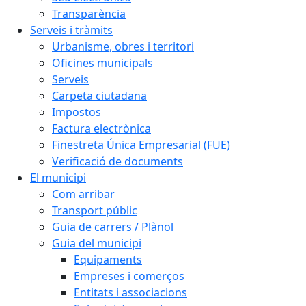
Transparència
Serveis i tràmits
Urbanisme, obres i territori
Oficines municipals
Serveis
Carpeta ciutadana
Impostos
Factura electrònica
Finestreta Única Empresarial (FUE)
Verificació de documents
El municipi
Com arribar
Transport públic
Guia de carrers / Plànol
Guia del municipi
Equipaments
Empreses i comerços
Entitats i associacions