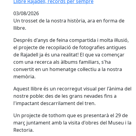
Llibre Rajadell, records per sempre
03/08/2026
Un trosset de la nostra història, ara en forma de
llibre.
Després d'anys de feina compartida i molta il·lusió,
el projecte de recopilació de fotografies antigues
de Rajadell ja és una realitat! El que va començar
com una recerca als àlbums familiars, s'ha
convertit en un homenatge col·lectiu a la nostra
memòria.
Aquest llibre és un recorregut visual per l'ànima del
nostre poble: des de les grans nevades fins a
l'impactant descarrilament del tren.
Un projecte de tothom que es presentarà el 29 de
març juntament amb la visita d'obres del Museu i la
Rectoria.