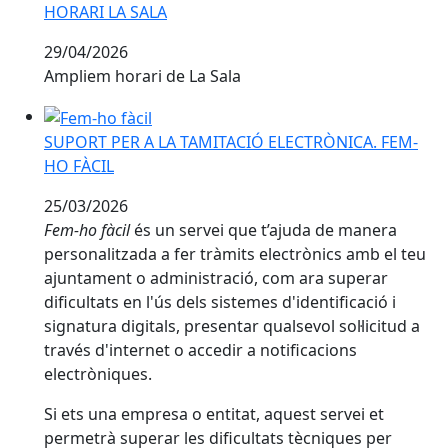
HORARI LA SALA
29/04/2026
Ampliem horari de La Sala
SUPORT PER A LA TAMITACIÓ ELECTRÒNICA. FEM-HO 
SUPORT PER A LA TAMITACIÓ ELECTRÒNICA. FEM-
HO FÀCIL
25/03/2026
Fem-ho fàcil
és un servei que t’ajuda de manera
personalitzada a fer tràmits electrònics amb el teu
ajuntament o administració, com ara superar
dificultats en l'ús dels sistemes d'identificació i
signatura digitals, presentar qualsevol sol·licitud a
través d'internet o accedir a notificacions
electròniques.
Si ets una empresa o entitat, aquest servei et
permetrà superar les dificultats tècniques per