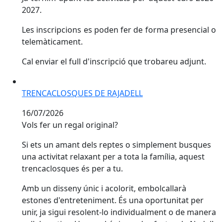
2027.
Les inscripcions es poden fer de forma presencial o
telemàticament.
Cal enviar el full d'inscripció que trobareu adjunt.
TRENCACLOSQUES DE RAJADELL
TRENCACLOSQUES DE RAJADELL
16/07/2026
Vols fer un regal original?
Si ets un amant dels reptes o simplement busques
una activitat relaxant per a tota la família, aquest
trencaclosques és per a tu.
Amb un disseny únic i acolorit, embolcallarà
estones d'entreteniment. És una oportunitat per
unir, ja sigui resolent-lo individualment o de manera