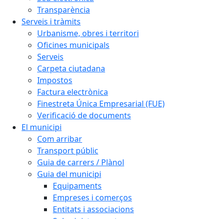
Transparència
Serveis i tràmits
Urbanisme, obres i territori
Oficines municipals
Serveis
Carpeta ciutadana
Impostos
Factura electrònica
Finestreta Única Empresarial (FUE)
Verificació de documents
El municipi
Com arribar
Transport públic
Guia de carrers / Plànol
Guia del municipi
Equipaments
Empreses i comerços
Entitats i associacions