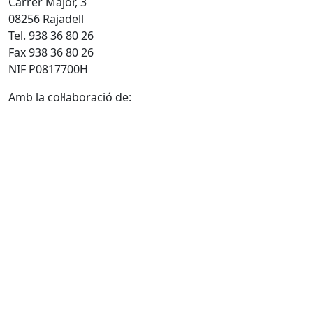
Carrer Major, 3
08256 Rajadell
Tel. 938 36 80 26
Fax 938 36 80 26
NIF P0817700H
Amb la col·laboració de: