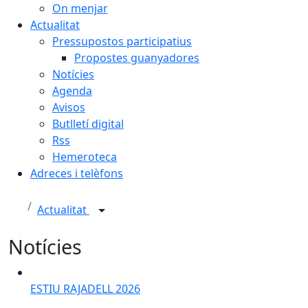
On menjar
Actualitat
Pressupostos participatius
Propostes guanyadores
Notícies
Agenda
Avisos
Butlletí digital
Rss
Hemeroteca
Adreces i telèfons
Actualitat
Notícies
ESTIU RAJADELL 2026
ESTIU RAJADELL 2026