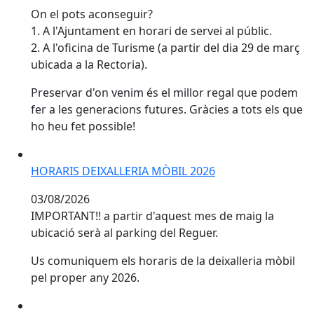
On el pots aconseguir?
1. A l'Ajuntament en horari de servei al públic.
2. A l'oficina de Turisme (a partir del dia 29 de març
ubicada a la Rectoria).
Preservar d'on venim és el millor regal que podem
fer a les generacions futures. Gràcies a tots els que
ho heu fet possible!
HORARIS DEIXALLERIA MÒBIL 2026
HORARIS DEIXALLERIA MÒBIL 2026
03/08/2026
IMPORTANT!! a partir d'aquest mes de maig la
ubicació serà al parking del Reguer.
Us comuniquem els horaris de la deixalleria mòbil
pel proper any 2026.
NO DEIXIS ELS VOLUMINOSOS AL CARRER