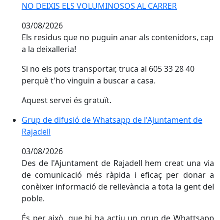
NO DEIXIS ELS VOLUMINOSOS AL CARRER
03/08/2026
Els residus que no puguin anar als contenidors, cap
a la deixalleria!
Si no els pots transportar, truca al 605 33 28 40
perquè t'ho vinguin a buscar a casa.
Aquest servei és gratuït.
Grup de difusió de Whatsapp de l'Ajuntament de
Rajadell
03/08/2026
Des de l'Ajuntament de Rajadell hem creat una via
de comunicació més ràpida i eficaç per donar a
conèixer informació de rellevància a tota la gent del
poble.
És per això, que hi ha actiu un grup de Whattsapp