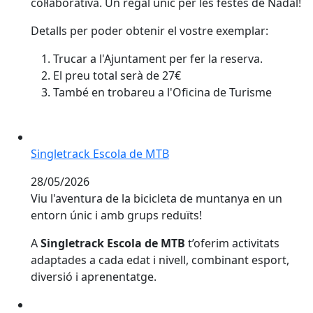
col·laborativa. Un regal únic per les festes de Nadal!
Detalls per poder obtenir el vostre exemplar:
Trucar a l'Ajuntament per fer la reserva.
El preu total serà de 27€
També en trobareu a l'Oficina de Turisme
Singletrack Escola de MTB
Singletrack Escola de MTB
28/05/2026
Viu l'aventura de la bicicleta de muntanya en un
entorn únic i amb grups reduïts!
A
Singletrack Escola de MTB
t’oferim activitats
adaptades a cada edat i nivell, combinant esport,
diversió i aprenentatge.
HORARI LA SALA