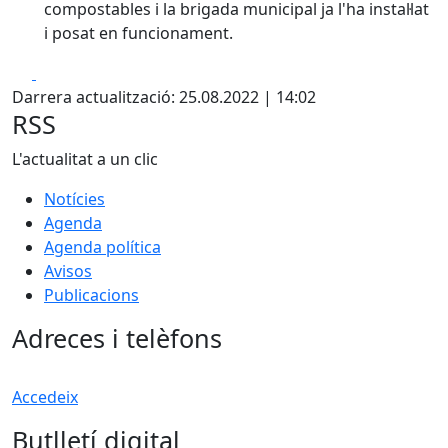
compostables i la brigada municipal ja l'ha instal·lat
i posat en funcionament.
Facebook
X
Darrera actualització: 25.08.2022 | 14:02
RSS
L'actualitat a un clic
Notícies
Agenda
Agenda política
Avisos
Publicacions
Adreces i telèfons
Accedeix
Butlletí digital