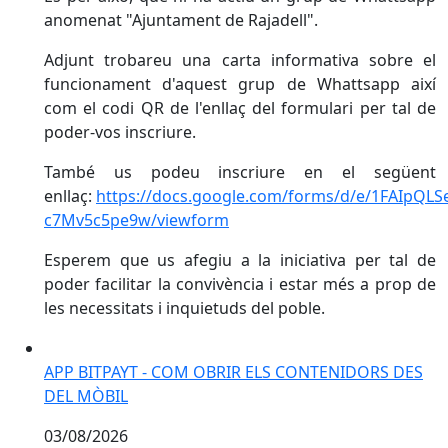
anomenat "Ajuntament de Rajadell".
Adjunt trobareu una carta informativa sobre el
funcionament d'aquest grup de Whattsapp així
com el codi QR de l'enllaç del formulari per tal de
poder-vos inscriure.
També us podeu inscriure en el següent
enllaç:
https://docs.google.com/forms/d/e/1FAIp
c7Mv5c5pe9w/viewform
Esperem que us afegiu a la iniciativa per tal de
poder facilitar la convivència i estar més a prop de
les necessitats i inquietuds del poble.
APP BITPAYT - COM OBRIR ELS CONTENIDORS DES D
APP BITPAYT - COM OBRIR ELS CONTENIDORS DES
DEL MÒBIL
03/08/2026