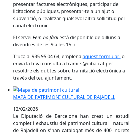
presentar factures electròniques, participar de
licitacions públiques, presentar-te a un ajut o
subvenció, o realitzar qualsevol altra sol·licitud pel
canal electrònic.
El servei
Fem-ho fàcil
està disponible de dilluns a
divendres de les 9 a les 15 h.
Truca al 935 95 04 64, emplena
aquest formulari
o
envia la teva consulta a tramits@diba.cat per
resoldre els dubtes sobre tramitació electrònica a
través del teu ajuntament.
MAPA DE PATRIMONI CULTURAL DE RAJADELL
MAPA DE PATRIMONI CULTURAL DE RAJADELL
12/02/2026
La Diputació de Barcelona han creat un estudi
complet i exhaustiu del patrimoni cultural i natural
de Rajadell on s'han catalogat més de 400 indrets