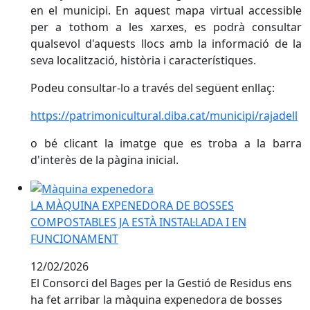
en el municipi. En aquest mapa virtual accessible
per a tothom a les xarxes, es podrà consultar
qualsevol d'aquests llocs amb la informació de la
seva localització, història i característiques.
Podeu consultar-lo a través del següent enllaç:
https://patrimonicultural.diba.cat/municipi/rajadell
o bé clicant la imatge que es troba a la barra
d'interès de la pàgina inicial.
LA MÀQUINA EXPENEDORA DE BOSSES COMPOSTABLES
LA MÀQUINA EXPENEDORA DE BOSSES
COMPOSTABLES JA ESTÀ INSTAL·LADA I EN
FUNCIONAMENT
12/02/2026
El Consorci del Bages per la Gestió de Residus ens
ha fet arribar la màquina expenedora de bosses