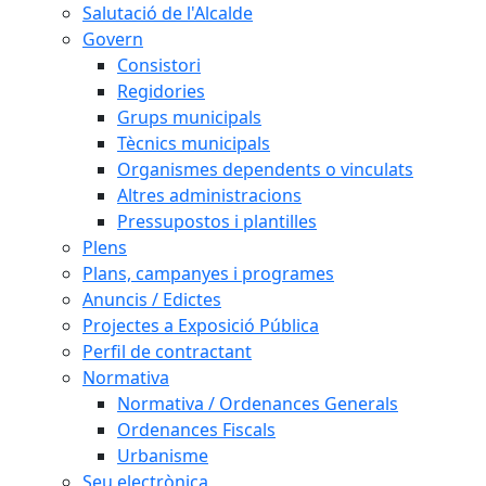
Salutació de l'Alcalde
Govern
Consistori
Regidories
Grups municipals
Tècnics municipals
Organismes dependents o vinculats
Altres administracions
Pressupostos i plantilles
Plens
Plans, campanyes i programes
Anuncis / Edictes
Projectes a Exposició Pública
Perfil de contractant
Normativa
Normativa / Ordenances Generals
Ordenances Fiscals
Urbanisme
Seu electrònica