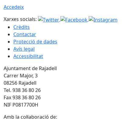
Accedeix
Xarxes socials:
Crèdits
Contactar
Protecció de dades
Avís legal
Accessibilitat
Ajuntament de Rajadell
Carrer Major, 3
08256 Rajadell
Tel. 938 36 80 26
Fax 938 36 80 26
NIF P0817700H
Amb la col·laboració de: