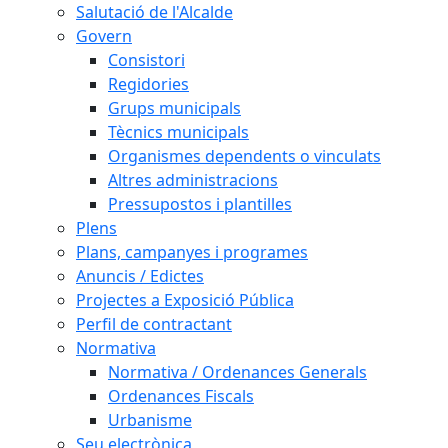
Salutació de l'Alcalde
Govern
Consistori
Regidories
Grups municipals
Tècnics municipals
Organismes dependents o vinculats
Altres administracions
Pressupostos i plantilles
Plens
Plans, campanyes i programes
Anuncis / Edictes
Projectes a Exposició Pública
Perfil de contractant
Normativa
Normativa / Ordenances Generals
Ordenances Fiscals
Urbanisme
Seu electrònica