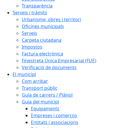
Transparència
Serveis i tràmits
Urbanisme, obres i territori
Oficines municipals
Serveis
Carpeta ciutadana
Impostos
Factura electrònica
Finestreta Única Empresarial (FUE)
Verificació de documents
El municipi
Com arribar
Transport públic
Guia de carrers / Plànol
Guia del municipi
Equipaments
Empreses i comerços
Entitats i associacions