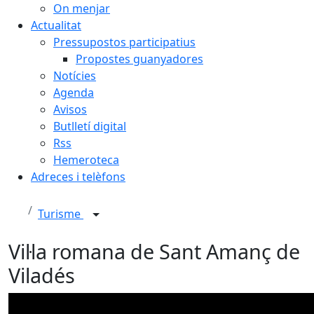
On menjar
Actualitat
Pressupostos participatius
Propostes guanyadores
Notícies
Agenda
Avisos
Butlletí digital
Rss
Hemeroteca
Adreces i telèfons
Turisme
Vil·la romana de Sant Amanç de
Viladés