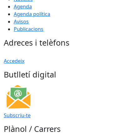
Agenda
Agenda política
Avisos
Publicacions
Adreces i telèfons
Accedeix
Butlletí digital
Subscriu-te
Plànol / Carrers