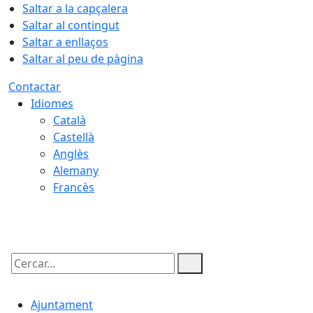
Saltar a la capçalera
Saltar al contingut
Saltar a enllaços
Saltar al peu de pàgina
Contactar
Idiomes
Català
Castellà
Anglès
Alemany
Francès
09.08.2026 | 04:46
Cercar:
Ajuntament