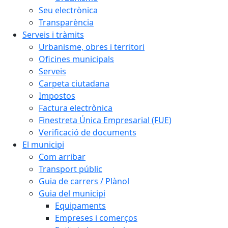
Seu electrònica
Transparència
Serveis i tràmits
Urbanisme, obres i territori
Oficines municipals
Serveis
Carpeta ciutadana
Impostos
Factura electrònica
Finestreta Única Empresarial (FUE)
Verificació de documents
El municipi
Com arribar
Transport públic
Guia de carrers / Plànol
Guia del municipi
Equipaments
Empreses i comerços