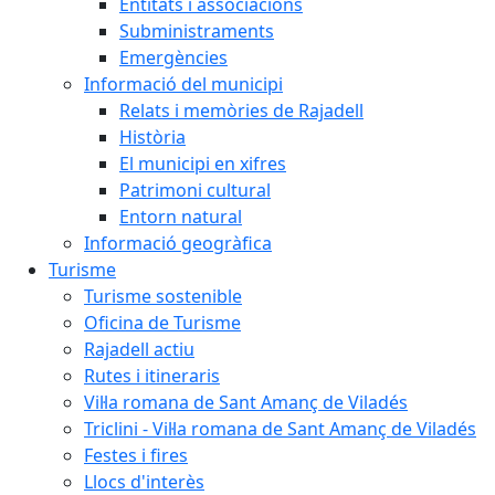
Entitats i associacions
Subministraments
Emergències
Informació del municipi
Relats i memòries de Rajadell
Història
El municipi en xifres
Patrimoni cultural
Entorn natural
Informació geogràfica
Turisme
Turisme sostenible
Oficina de Turisme
Rajadell actiu
Rutes i itineraris
Vil·la romana de Sant Amanç de Viladés
Triclini - Vil·la romana de Sant Amanç de Viladés
Festes i fires
Llocs d'interès