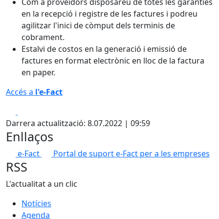
Com a proveïdors disposareu de totes les garanties
en la recepció i registre de les factures i podreu
agilitzar l'inici de còmput dels terminis de
cobrament.
Estalvi de costos en la generació i emissió de
factures en format electrònic en lloc de la factura
en paper.
Accés a
l'e-Fact
Facebook
X
Darrera actualització: 8.07.2022 | 09:59
Enllaços
e-Fact
Portal de suport e-Fact per a les empreses
RSS
L'actualitat a un clic
Notícies
Agenda