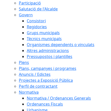
Participació
Salutació de l'Alcalde
Govern
Consistori
Regidories
Grups municipals
Tècnics municipals
Organismes dependents o vinculats
Altres administracions
Pressupostos i plantilles
Plens
Plans, campanyes i programes
Anuncis / Edictes
Projectes a Exposició Pública
Perfil de contractant
Normativa
Normativa / Ordenances Generals
Ordenances Fiscals
Urbanisme