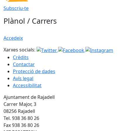
Subscriu-te
Plànol / Carrers
Accedeix
Xarxes socials:
Crèdits
Contactar
Protecció de dades
Avís legal
Accessibilitat
Ajuntament de Rajadell
Carrer Major, 3
08256 Rajadell
Tel. 938 36 80 26
Fax 938 36 80 26