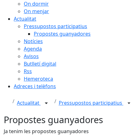
On dormir
On menjar
Actualitat
Pressupostos participatius
Propostes guanyadores
Notícies
Agenda
Avisos
Butlletí digital
Rss
Hemeroteca
Adreces i telèfons
Actualitat
Pressupostos participatius
Propostes guanyadores
Ja tenim les propostes guanyadores