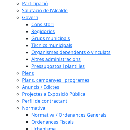
Participació
Salutació de l'Alcalde
Govern
Consistori
Regidories
Grups municipals
Tècnics municipals
Organismes dependents o vinculats
Altres administracions
Pressupostos i plantilles
Plens
Plans, campanyes i programes
Anuncis / Edictes
Projectes a Exposició Pública
Perfil de contractant
Normativa
Normativa / Ordenances Generals
Ordenances Fiscals
Urbanisme