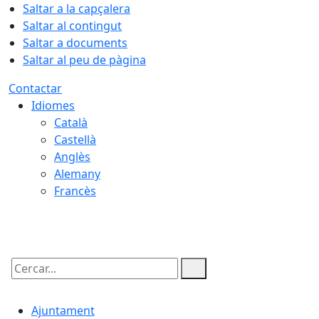
Saltar a la capçalera
Saltar al contingut
Saltar a documents
Saltar al peu de pàgina
Contactar
Idiomes
Català
Castellà
Anglès
Alemany
Francès
08.08.2026 | 18:43
Cercar:
Ajuntament