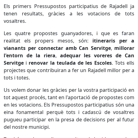
Els primers Pressupostos participatius de Rajadell ja
tenen resultats, gràcies a les votacions de tots
vosaltres.
Les quatre propostes guanyadores, i que es faran
realitat els propers mesos, són:
itineraris per a
vianants per connectar amb Can Servitge
,
millorar
l'entorn de la riera
,
adequar les voreres de Can
Servitge
i
renovar la teulada de les Escoles
. Tots ells
projectes que contribuiran a fer un Rajadell millor per a
tots i totes.
Us volem donar les gràcies per la vostra participació en
tot aquest procés, tant en l'aportació de propostes com
en les votacions. Els Pressupostos participatius són una
eina fonamental perquè tots i cadascú de vosaltres
pugueu participar en la presa de decisions per al futur
del nostre municipi.