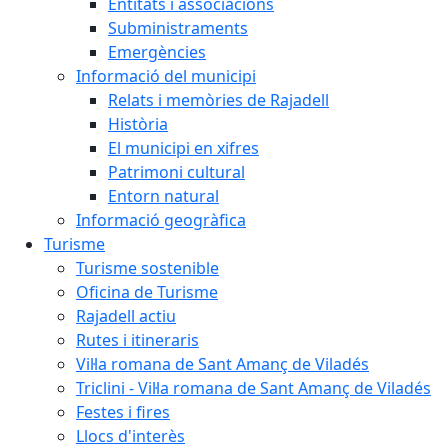
Entitats i associacions
Subministraments
Emergències
Informació del municipi
Relats i memòries de Rajadell
Història
El municipi en xifres
Patrimoni cultural
Entorn natural
Informació geogràfica
Turisme
Turisme sostenible
Oficina de Turisme
Rajadell actiu
Rutes i itineraris
Vil·la romana de Sant Amanç de Viladés
Triclini - Vil·la romana de Sant Amanç de Viladés
Festes i fires
Llocs d'interès