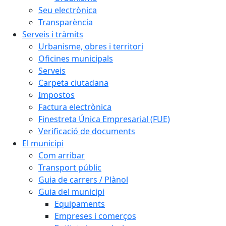
Seu electrònica
Transparència
Serveis i tràmits
Urbanisme, obres i territori
Oficines municipals
Serveis
Carpeta ciutadana
Impostos
Factura electrònica
Finestreta Única Empresarial (FUE)
Verificació de documents
El municipi
Com arribar
Transport públic
Guia de carrers / Plànol
Guia del municipi
Equipaments
Empreses i comerços