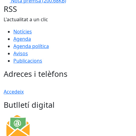
Nota premsa
(200.68KB)
RSS
L'actualitat a un clic
Notícies
Agenda
Agenda política
Avisos
Publicacions
Adreces i telèfons
Accedeix
Butlletí digital