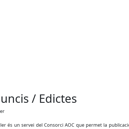
uncis / Edictes
ler
uler és un servei del Consorci AOC que permet la publicació