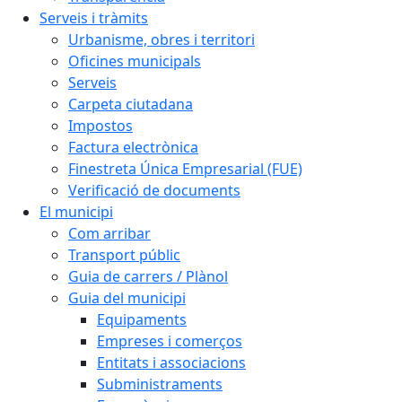
Serveis i tràmits
Urbanisme, obres i territori
Oficines municipals
Serveis
Carpeta ciutadana
Impostos
Factura electrònica
Finestreta Única Empresarial (FUE)
Verificació de documents
El municipi
Com arribar
Transport públic
Guia de carrers / Plànol
Guia del municipi
Equipaments
Empreses i comerços
Entitats i associacions
Subministraments