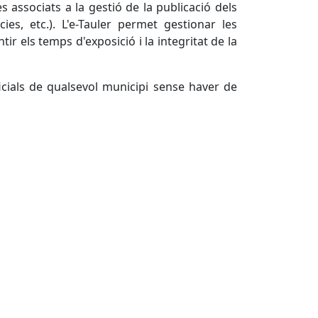
 associats a la gestió de la publicació dels
ies, etc.). L'e-Tauler permet gestionar les
ir els temps d'exposició i la integritat de la
ficials de qualsevol municipi sense haver de