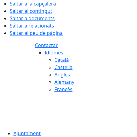
Saltar a la capçalera
Saltar al contingut
Saltar a documents
Saltar a relacionats
Saltar al peu de pàgina
Contactar
Idiomes
Català
Castellà
Anglès
Alemany
Francès
08.08.2026 | 08:04
Ajuntament