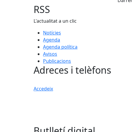
Darrer
RSS
L'actualitat a un clic
Notícies
Agenda
Agenda política
Avisos
Publicacions
Adreces i telèfons
Accedeix
Butlletí digital