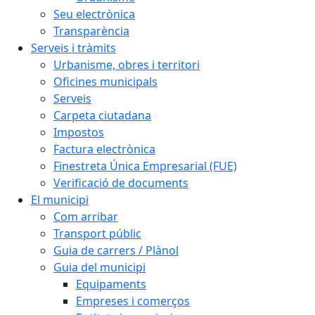
Seu electrònica
Transparència
Serveis i tràmits
Urbanisme, obres i territori
Oficines municipals
Serveis
Carpeta ciutadana
Impostos
Factura electrònica
Finestreta Única Empresarial (FUE)
Verificació de documents
El municipi
Com arribar
Transport públic
Guia de carrers / Plànol
Guia del municipi
Equipaments
Empreses i comerços