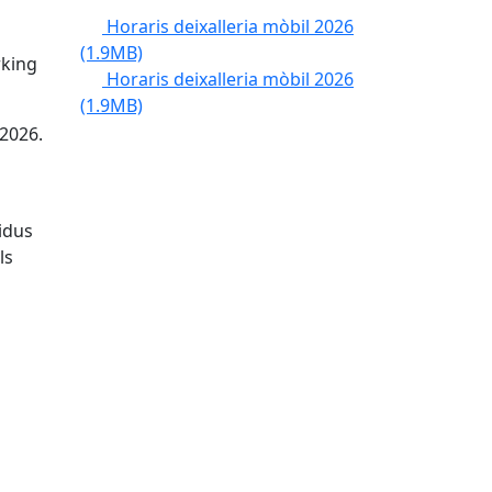
Horaris deixalleria mòbil 2026
(1.9MB)
rking
Horaris deixalleria mòbil 2026
(1.9MB)
 2026.
sidus
ls