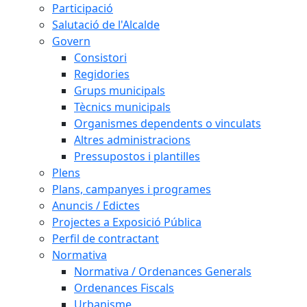
Participació
Salutació de l'Alcalde
Govern
Consistori
Regidories
Grups municipals
Tècnics municipals
Organismes dependents o vinculats
Altres administracions
Pressupostos i plantilles
Plens
Plans, campanyes i programes
Anuncis / Edictes
Projectes a Exposició Pública
Perfil de contractant
Normativa
Normativa / Ordenances Generals
Ordenances Fiscals
Urbanisme