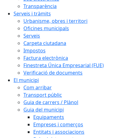
Transparència
Serveis i tràmits
Urbanisme, obres i territori
Oficines municipals
Serveis
Carpeta ciutadana
Impostos
Factura electrònica
Finestreta Única Empresarial (FUE)
Verificació de documents
El municipi
Com arribar
Transport públic
Guia de carrers / Plànol
Guia del municipi
Equipaments
Empreses i comerços
Entitats i associacions