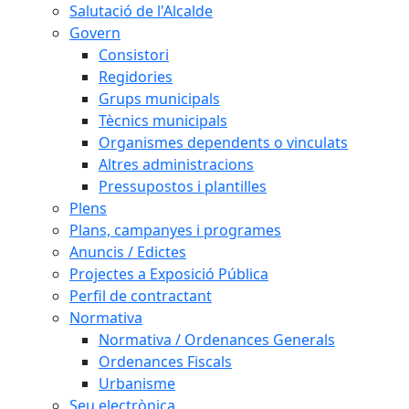
Salutació de l'Alcalde
Govern
Consistori
Regidories
Grups municipals
Tècnics municipals
Organismes dependents o vinculats
Altres administracions
Pressupostos i plantilles
Plens
Plans, campanyes i programes
Anuncis / Edictes
Projectes a Exposició Pública
Perfil de contractant
Normativa
Normativa / Ordenances Generals
Ordenances Fiscals
Urbanisme
Seu electrònica