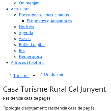
On menjar
Actualitat
Pressupostos participatius
Propostes guanyadores
Notícies
Agenda
Avisos
Butlletí digital
Rss
Hemeroteca
Adreces i telèfons
On dormir
Turisme
Casa Turisme Rural Cal Junyent
Residència casa de pagès
Tipologia d'allotjament: residència casa de pagès.