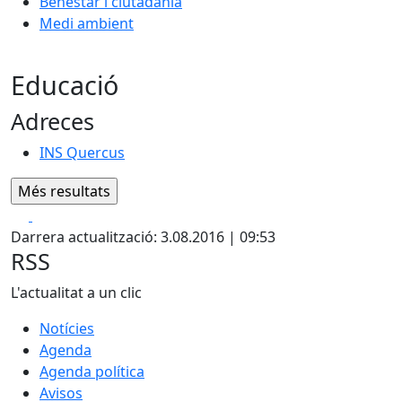
Benestar i ciutadania
Medi ambient
Educació
Adreces
INS Quercus
Facebook
X
Darrera actualització: 3.08.2016 | 09:53
RSS
L'actualitat a un clic
Notícies
Agenda
Agenda política
Avisos