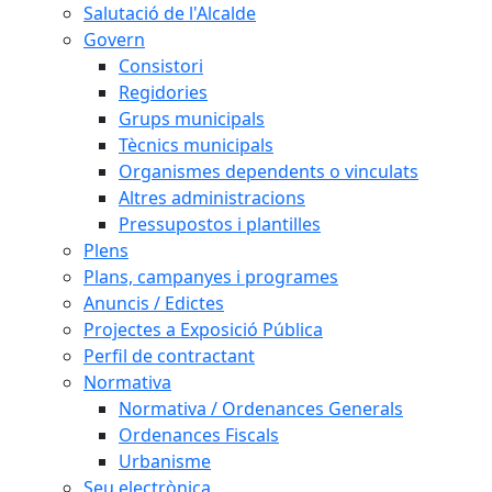
Salutació de l'Alcalde
Govern
Consistori
Regidories
Grups municipals
Tècnics municipals
Organismes dependents o vinculats
Altres administracions
Pressupostos i plantilles
Plens
Plans, campanyes i programes
Anuncis / Edictes
Projectes a Exposició Pública
Perfil de contractant
Normativa
Normativa / Ordenances Generals
Ordenances Fiscals
Urbanisme
Seu electrònica