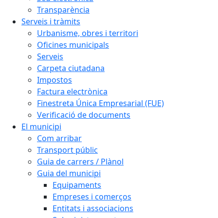
Transparència
Serveis i tràmits
Urbanisme, obres i territori
Oficines municipals
Serveis
Carpeta ciutadana
Impostos
Factura electrònica
Finestreta Única Empresarial (FUE)
Verificació de documents
El municipi
Com arribar
Transport públic
Guia de carrers / Plànol
Guia del municipi
Equipaments
Empreses i comerços
Entitats i associacions