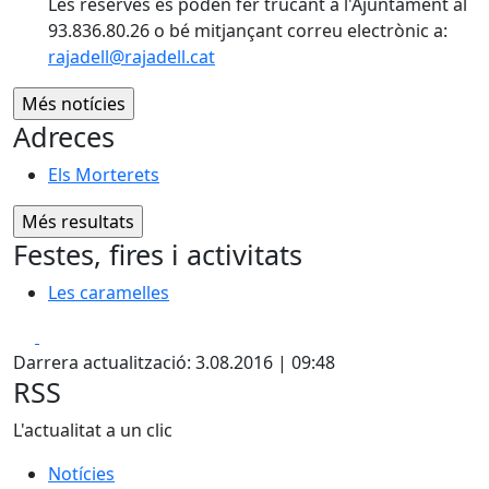
Les reserves es poden fer trucant a l'Ajuntament al
93.836.80.26 o bé mitjançant correu electrònic a:
rajadell@rajadell.cat
Adreces
Els Morterets
Festes, fires i activitats
Les caramelles
Facebook
X
Darrera actualització: 3.08.2016 | 09:48
RSS
L'actualitat a un clic
Notícies