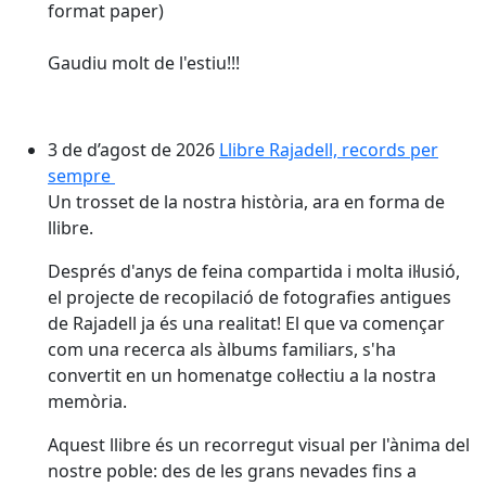
format paper)
Gaudiu molt de l'estiu!!!
3 de d’agost de 2026
Llibre Rajadell, records per
sempre
Un trosset de la nostra història, ara en forma de
llibre.
Després d'anys de feina compartida i molta il·lusió,
el projecte de recopilació de fotografies antigues
de Rajadell ja és una realitat! El que va començar
com una recerca als àlbums familiars, s'ha
convertit en un homenatge col·lectiu a la nostra
memòria.
Aquest llibre és un recorregut visual per l'ànima del
nostre poble: des de les grans nevades fins a