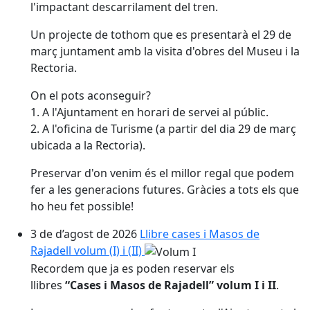
l'impactant descarrilament del tren.
Un projecte de tothom que es presentarà el 29 de
març juntament amb la visita d'obres del Museu i la
Rectoria.
On el pots aconseguir?
1. A l'Ajuntament en horari de servei al públic.
2. A l'oficina de Turisme (a partir del dia 29 de març
ubicada a la Rectoria).
Preservar d'on venim és el millor regal que podem
fer a les generacions futures. Gràcies a tots els que
ho heu fet possible!
3 de d’agost de 2026
Llibre cases i Masos de
Rajadell volum (I) i (II)
Recordem que ja es poden reservar els
llibres
“Cases i Masos de Rajadell” volum I i II
.