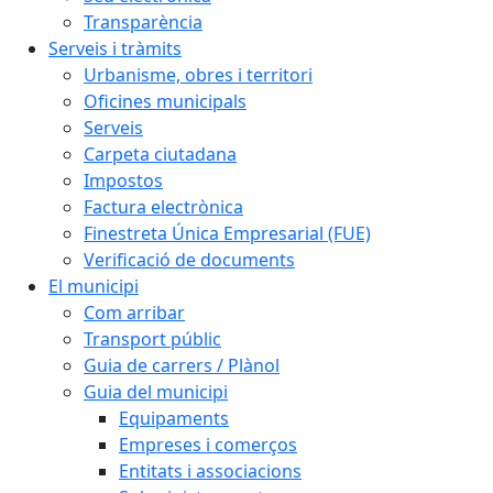
Transparència
Serveis i tràmits
Urbanisme, obres i territori
Oficines municipals
Serveis
Carpeta ciutadana
Impostos
Factura electrònica
Finestreta Única Empresarial (FUE)
Verificació de documents
El municipi
Com arribar
Transport públic
Guia de carrers / Plànol
Guia del municipi
Equipaments
Empreses i comerços
Entitats i associacions