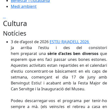
Benestar i ciutadania
Medi ambient
Cultura
Notícies
3 de d’agost de 2026
ESTIU RAJADELL 2026
Ja arriba l'estiu i des del consistori
hem preparat una
sèrie d'actes ben diversos
que
esperem que ens faci passar unes bones estones.
Aquestes activitats estan repartides en el calendari
d'estiu concentrant-se bàsicament en els caps de
setmana, començant el dia 17 de juny amb
Benvingut Estiu! i acabant amb la Festa Major de
Can
Servitge i la Inauguració del Museu
.
Podeu descarregar-vos el programa per tenir-ho
sempre a mà. (els veïns/es el rebreu a casa en