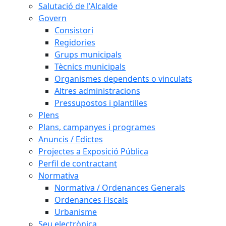
Salutació de l'Alcalde
Govern
Consistori
Regidories
Grups municipals
Tècnics municipals
Organismes dependents o vinculats
Altres administracions
Pressupostos i plantilles
Plens
Plans, campanyes i programes
Anuncis / Edictes
Projectes a Exposició Pública
Perfil de contractant
Normativa
Normativa / Ordenances Generals
Ordenances Fiscals
Urbanisme
Seu electrònica