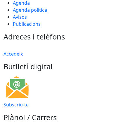
Agenda
Agenda política
Avisos
Publicacions
Adreces i telèfons
Accedeix
Butlletí digital
Subscriu-te
Plànol / Carrers