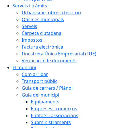
Serveis i tràmits
Urbanisme, obres i territori
Oficines municipals
Serveis
Carpeta ciutadana
Impostos
Factura electrònica
Finestreta Única Empresarial (FUE)
Verificació de documents
El municipi
Com arribar
Transport públic
Guia de carrers / Plànol
Guia del municipi
Equipaments
Empreses i comerços
Entitats i associacions
Subministraments