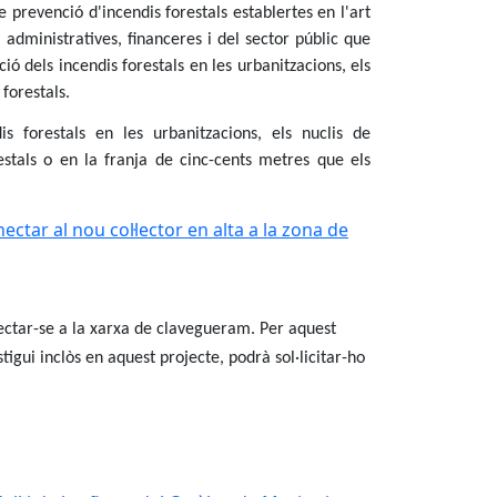
prevenció d'incendis forestals establertes en l'art
, administratives, financeres i del sector públic que
ió dels incendis forestals en les urbanitzacions, els
 forestals.
is forestals en les urbanitzacions, els nuclis de
orestals o en la franja de cinc-cents metres que els
tar al nou col·lector en alta a la zona de
nectar-se a la xarxa de clavegueram. Per aquest
tigui inclòs en aquest projecte, podrà sol·licitar-ho