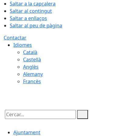
Saltar a la capçalera
Saltar al contingut
Saltar a enllaços
Saltar al peu de pàgina
Contactar
Idiomes
Català
Castellà
Anglès
Alemany
Francès
07.08.2026 | 20:37
Cercar:
Ajuntament