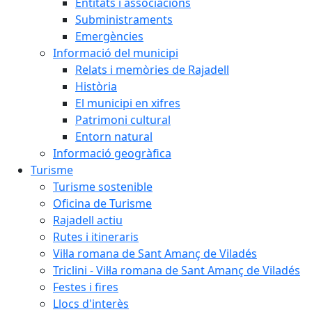
Entitats i associacions
Subministraments
Emergències
Informació del municipi
Relats i memòries de Rajadell
Història
El municipi en xifres
Patrimoni cultural
Entorn natural
Informació geogràfica
Turisme
Turisme sostenible
Oficina de Turisme
Rajadell actiu
Rutes i itineraris
Vil·la romana de Sant Amanç de Viladés
Triclini - Vil·la romana de Sant Amanç de Viladés
Festes i fires
Llocs d'interès