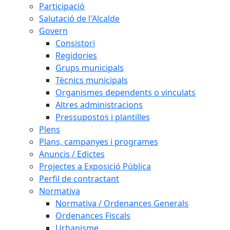
Participació
Salutació de l'Alcalde
Govern
Consistori
Regidories
Grups municipals
Tècnics municipals
Organismes dependents o vinculats
Altres administracions
Pressupostos i plantilles
Plens
Plans, campanyes i programes
Anuncis / Edictes
Projectes a Exposició Pública
Perfil de contractant
Normativa
Normativa / Ordenances Generals
Ordenances Fiscals
Urbanisme