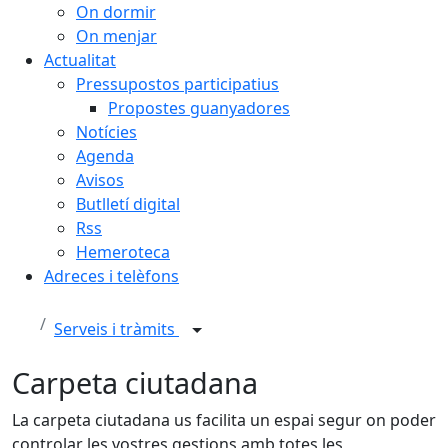
On dormir
On menjar
Actualitat
Pressupostos participatius
Propostes guanyadores
Notícies
Agenda
Avisos
Butlletí digital
Rss
Hemeroteca
Adreces i telèfons
Serveis i tràmits
Carpeta ciutadana
La carpeta ciutadana us facilita un espai segur on poder
controlar les vostres gestions amb totes les