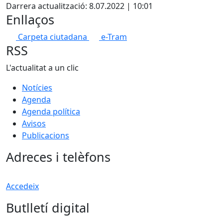
Darrera actualització: 8.07.2022 | 10:01
Enllaços
Carpeta ciutadana
e-Tram
RSS
L'actualitat a un clic
Notícies
Agenda
Agenda política
Avisos
Publicacions
Adreces i telèfons
Accedeix
Butlletí digital