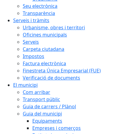
Seu electrònica
Transparència
Serveis i tràmits
Urbanisme, obres i territori
Oficines municipals
Serveis
Carpeta ciutadana
Impostos
Factura electrònica
Finestreta Única Empresarial (FUE)
Verificació de documents
El municipi
Com arribar
Transport públic
Guia de carrers / Plànol
Guia del municipi
Equipaments
Empreses i comerços