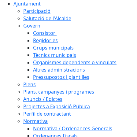
Ajuntament
Participació
Salutació de l'Alcalde
Govern
Consistori
Regidories
Grups municipals
Tècnics municipals
Organismes dependents o vinculats
Altres administracions
Pressupostos i plantilles
Plens
Plans, campanyes i programes
Anuncis / Edictes
Projectes a Exposició Pública
Perfil de contractant
Normativa
Normativa / Ordenances Generals
Ordenances Fiscals