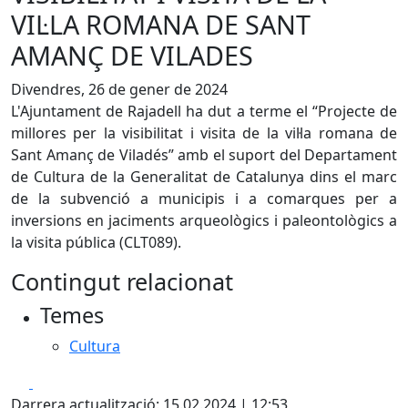
VIL·LA ROMANA DE SANT
AMANÇ DE VILADES
Divendres, 26 de gener de 2024
L'Ajuntament de Rajadell ha dut a terme el “Projecte de
millores per la visibilitat i visita de la vil·la romana de
Sant Amanç de Viladés” amb el suport del Departament
de Cultura de la Generalitat de Catalunya dins el marc
de la subvenció a municipis i a comarques per a
inversions en jaciments arqueològics i paleontològics a
la visita pública (CLT089).
Contingut relacionat
Temes
Cultura
Facebook
X
Darrera actualització: 15.02.2024 | 12:53