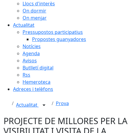
Llocs d'interès
On dormir
On menjar
Actualitat
Pressupostos participatius
Propostes guanyadores
Notícies
Agenda
Avisos
Butlletí digital
Rss
Hemeroteca
Adreces i telèfons
Prova
Actualitat
PROJECTE DE MILLORES PER LA
VISIBILITAT I VISITA DE LA