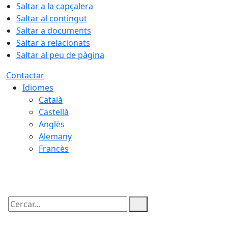
Saltar a la capçalera
Saltar al contingut
Saltar a documents
Saltar a relacionats
Saltar al peu de pàgina
Contactar
Idiomes
Català
Castellà
Anglès
Alemany
Francès
08.08.2026 | 14:45
Cercar: