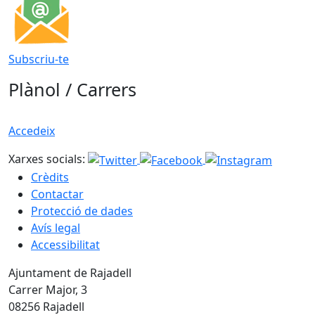
Subscriu-te
Plànol / Carrers
Accedeix
Xarxes socials:
Crèdits
Contactar
Protecció de dades
Avís legal
Accessibilitat
Ajuntament de Rajadell
Carrer Major, 3
08256 Rajadell