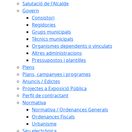
Salutació de l'Alcalde
Govern
Consistori
Regidories
Grups municipals
Tècnics municipals
Organismes dependents o vinculats
Altres administracions
Pressupostos i plantilles
Plens
Plans, campanyes i programes
Anuncis / Edictes
Projectes a Exposició Pública
Perfil de contractant
Normativa
Normativa / Ordenances Generals
Ordenances Fiscals
Urbanisme
Seu electrònica