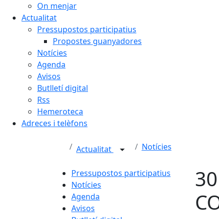
On menjar
Actualitat
Pressupostos participatius
Propostes guanyadores
Notícies
Agenda
Avisos
Butlletí digital
Rss
Hemeroteca
Adreces i telèfons
Notícies
Actualitat
30
Pressupostos participatius
Notícies
C
Agenda
Avisos