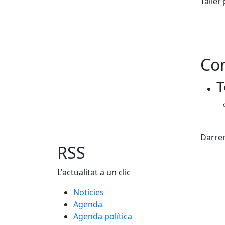
Taller
Con
T
Fa
Darrer
RSS
L'actualitat a un clic
Notícies
Agenda
Agenda política