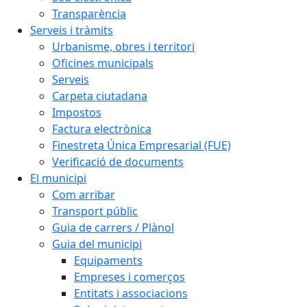
Transparència
Serveis i tràmits
Urbanisme, obres i territori
Oficines municipals
Serveis
Carpeta ciutadana
Impostos
Factura electrònica
Finestreta Única Empresarial (FUE)
Verificació de documents
El municipi
Com arribar
Transport públic
Guia de carrers / Plànol
Guia del municipi
Equipaments
Empreses i comerços
Entitats i associacions