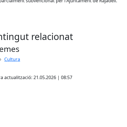
 parcialment subvencionat per l'Ajuntament de Rajadell.
tingut relacionat
emes
Cultura
cebook
X
a actualització: 21.05.2026 | 08:57