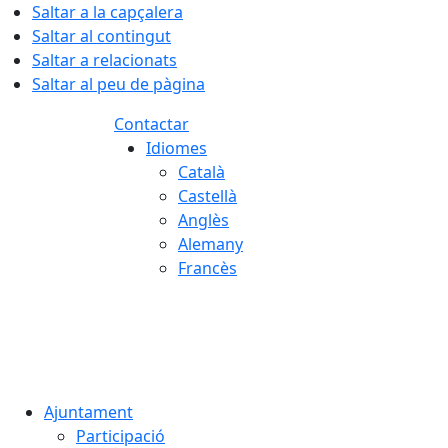
Saltar a la capçalera
Saltar al contingut
Saltar a relacionats
Saltar al peu de pàgina
Contactar
Idiomes
Català
Castellà
Anglès
Alemany
Francès
09.08.2026 | 08:27
Ajuntament
Participació