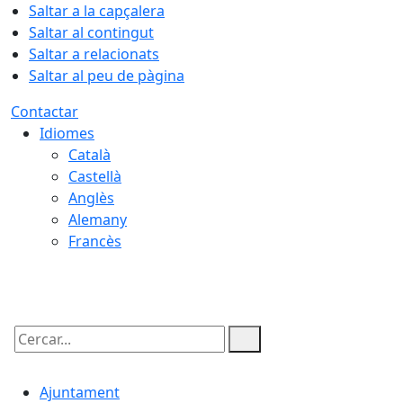
Saltar a la capçalera
Saltar al contingut
Saltar a relacionats
Saltar al peu de pàgina
Contactar
Idiomes
Català
Castellà
Anglès
Alemany
Francès
06.08.2026 | 20:02
Cercar:
Ajuntament