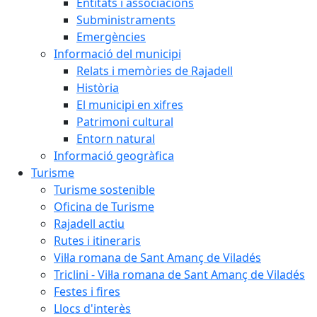
Entitats i associacions
Subministraments
Emergències
Informació del municipi
Relats i memòries de Rajadell
Història
El municipi en xifres
Patrimoni cultural
Entorn natural
Informació geogràfica
Turisme
Turisme sostenible
Oficina de Turisme
Rajadell actiu
Rutes i itineraris
Vil·la romana de Sant Amanç de Viladés
Triclini - Vil·la romana de Sant Amanç de Viladés
Festes i fires
Llocs d'interès