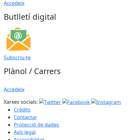
Accedeix
Butlletí digital
Subscriu-te
Plànol / Carrers
Accedeix
Xarxes socials:
Crèdits
Contactar
Protecció de dades
Avís legal
Accessibilitat