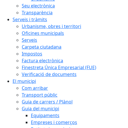
Seu electrònica
Transparència
Serveis i tràmits
Urbanisme, obres i territori
Oficines municipals
Serveis
Carpeta ciutadana
Impostos
Factura electrònica
Finestreta Única Empresarial (FUE)
Verificació de documents
El municipi
Com arribar
Transport públic
Guia de carrers / Plànol
Guia del municipi
Equipaments
Empreses i comerços