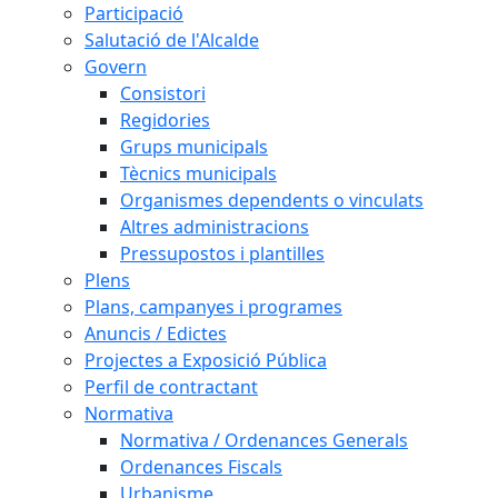
Participació
Salutació de l'Alcalde
Govern
Consistori
Regidories
Grups municipals
Tècnics municipals
Organismes dependents o vinculats
Altres administracions
Pressupostos i plantilles
Plens
Plans, campanyes i programes
Anuncis / Edictes
Projectes a Exposició Pública
Perfil de contractant
Normativa
Normativa / Ordenances Generals
Ordenances Fiscals
Urbanisme