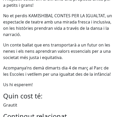
a petits i grans!
No et perdis KAMISHIBAI, CONTES PER LA IGUALTAT, un
espectacle de teatre amb una mirada fresca i inclusiva,
on les històries prendran vida a través de la dansa i la
narració.
Un conte ballat que ens transportarà a un futur on les
nenes i els nens aprendran valors essencials per a una
societat més justa i equitativa.
Acompanya’ns demà dimarts dia 4 de març al Parc de
les Escoles i vetllem per una igualtat des de la infància!
Us hi esperem!
Quin cost té:
Grautït
Contingut relacionat