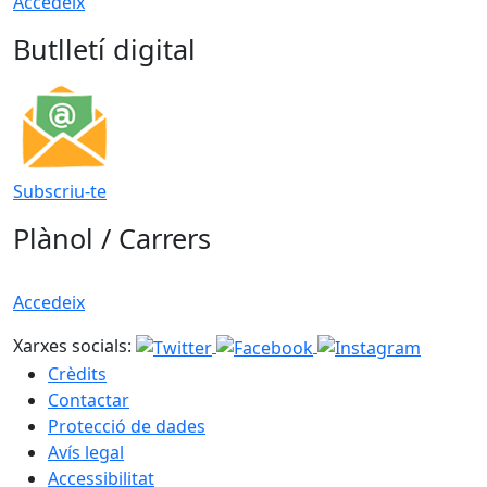
Accedeix
Butlletí digital
Subscriu-te
Plànol / Carrers
Accedeix
Xarxes socials:
Crèdits
Contactar
Protecció de dades
Avís legal
Accessibilitat