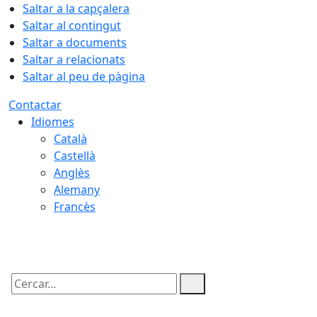
Saltar a la capçalera
Saltar al contingut
Saltar a documents
Saltar a relacionats
Saltar al peu de pàgina
Contactar
Idiomes
Català
Castellà
Anglès
Alemany
Francès
07.08.2026 | 07:11
Cercar: