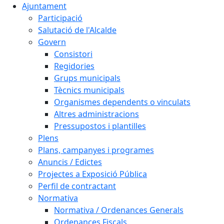
Ajuntament
Participació
Salutació de l'Alcalde
Govern
Consistori
Regidories
Grups municipals
Tècnics municipals
Organismes dependents o vinculats
Altres administracions
Pressupostos i plantilles
Plens
Plans, campanyes i programes
Anuncis / Edictes
Projectes a Exposició Pública
Perfil de contractant
Normativa
Normativa / Ordenances Generals
Ordenances Fiscals