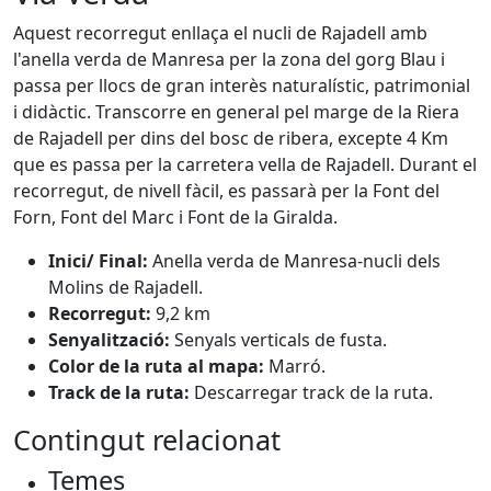
Aquest recorregut enllaça el nucli de Rajadell amb
l'anella verda de Manresa per la zona del gorg Blau i
passa per llocs de gran interès naturalístic, patrimonial
i didàctic. Transcorre en general pel marge de la Riera
de Rajadell per dins del bosc de ribera, excepte 4 Km
que es passa per la carretera vella de Rajadell. Durant el
recorregut, de nivell fàcil, es passarà per la Font del
Forn, Font del Marc i Font de la Giralda.
Inici/ Final:
Anella verda de Manresa-nucli dels
Molins de Rajadell.
Recorregut:
9,2 km
Senyalització:
Senyals verticals de fusta.
Color de la ruta al mapa:
Marró.
Track de la ruta:
Descarregar track de la ruta.
Contingut relacionat
Temes