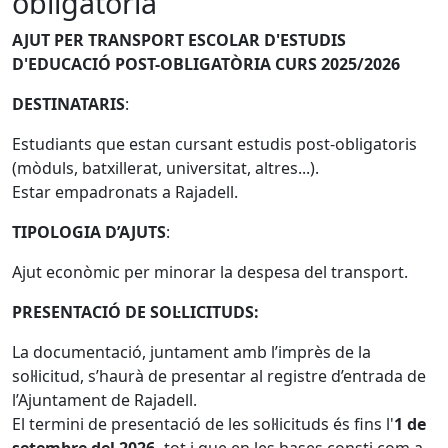
obligatòria
AJUT PER TRANSPORT ESCOLAR D'ESTUDIS
D'EDUCACIÓ POST-OBLIGATÒRIA CURS 2025/2026
DESTINATARIS
:
Estudiants que estan cursant estudis post-obligatoris
(mòduls, batxillerat, universitat, altres...).
Estar empadronats a Rajadell.
TIPOLOGIA D’AJUTS
:
Ajut econòmic per minorar la despesa del transport.
PRESENTACIÓ DE SOL·LICITUDS:
La documentació, juntament amb l’imprès de la
sol·licitud, s’haurà de presentar al registre d’entrada de
l’Ajuntament de Rajadell.
El termini de presentació de les sol·licituds és ﬁns l'
1 de