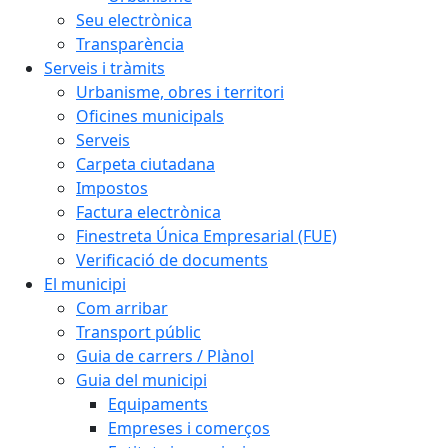
Seu electrònica
Transparència
Serveis i tràmits
Urbanisme, obres i territori
Oficines municipals
Serveis
Carpeta ciutadana
Impostos
Factura electrònica
Finestreta Única Empresarial (FUE)
Verificació de documents
El municipi
Com arribar
Transport públic
Guia de carrers / Plànol
Guia del municipi
Equipaments
Empreses i comerços