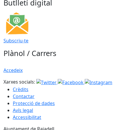
Butlletí digital
Subscriu-te
Plànol / Carrers
Accedeix
Xarxes socials:
Crèdits
Contactar
Protecció de dades
Avís legal
Accessibilitat
Ajuntament de Rajadell