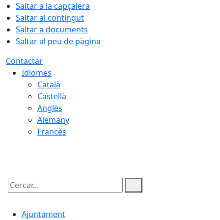
Saltar a la capçalera
Saltar al contingut
Saltar a documents
Saltar al peu de pàgina
Contactar
Idiomes
Català
Castellà
Anglès
Alemany
Francès
10.08.2026 | 04:15
Cercar:
Ajuntament