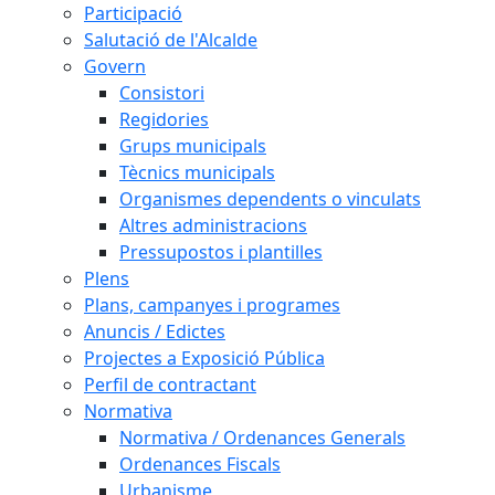
Participació
Salutació de l'Alcalde
Govern
Consistori
Regidories
Grups municipals
Tècnics municipals
Organismes dependents o vinculats
Altres administracions
Pressupostos i plantilles
Plens
Plans, campanyes i programes
Anuncis / Edictes
Projectes a Exposició Pública
Perfil de contractant
Normativa
Normativa / Ordenances Generals
Ordenances Fiscals
Urbanisme