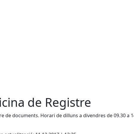
icina de Registre
re de documents. Horari de dilluns a divendres de 09.30 a 14
cebook
X