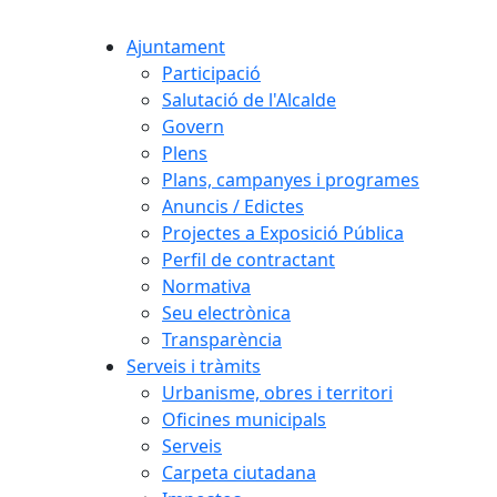
Ajuntament
Participació
Salutació de l'Alcalde
Govern
Plens
Plans, campanyes i programes
Anuncis / Edictes
Projectes a Exposició Pública
Perfil de contractant
Normativa
Seu electrònica
Transparència
Serveis i tràmits
Urbanisme, obres i territori
Oficines municipals
Serveis
Carpeta ciutadana