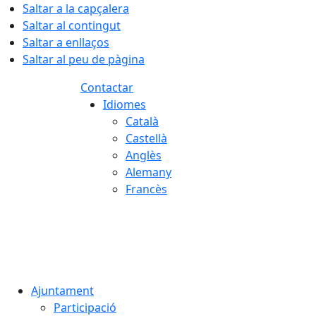
Saltar a la capçalera
Saltar al contingut
Saltar a enllaços
Saltar al peu de pàgina
Contactar
Idiomes
Català
Castellà
Anglès
Alemany
Francès
08.08.2026 | 16:00
Ajuntament
Participació