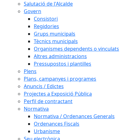
Salutació de l'Alcalde
Govern
Consistori
Regidories
Grups municipals
Tècnics municipals
Organismes dependents o vinculats
Altres administracions
Pressupostos i plantilles
Plens
Plans, campanyes i programes
Anuncis / Edictes
Projectes a Exposició Pública
Perfil de contractant
Normativa
Normativa / Ordenances Generals
Ordenances Fiscals
Urbanisme
Seu electrònica