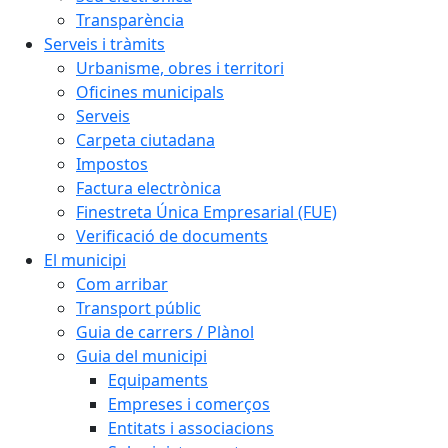
Transparència
Serveis i tràmits
Urbanisme, obres i territori
Oficines municipals
Serveis
Carpeta ciutadana
Impostos
Factura electrònica
Finestreta Única Empresarial (FUE)
Verificació de documents
El municipi
Com arribar
Transport públic
Guia de carrers / Plànol
Guia del municipi
Equipaments
Empreses i comerços
Entitats i associacions