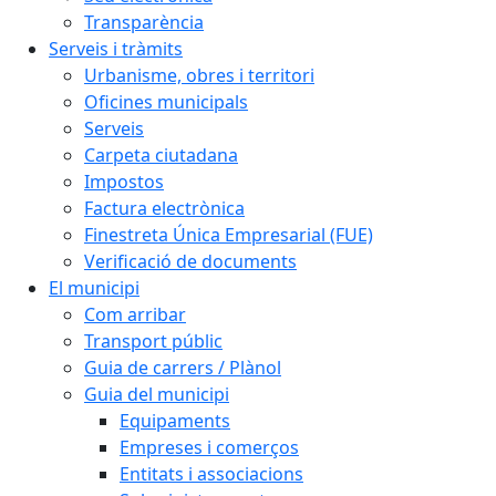
Transparència
Serveis i tràmits
Urbanisme, obres i territori
Oficines municipals
Serveis
Carpeta ciutadana
Impostos
Factura electrònica
Finestreta Única Empresarial (FUE)
Verificació de documents
El municipi
Com arribar
Transport públic
Guia de carrers / Plànol
Guia del municipi
Equipaments
Empreses i comerços
Entitats i associacions