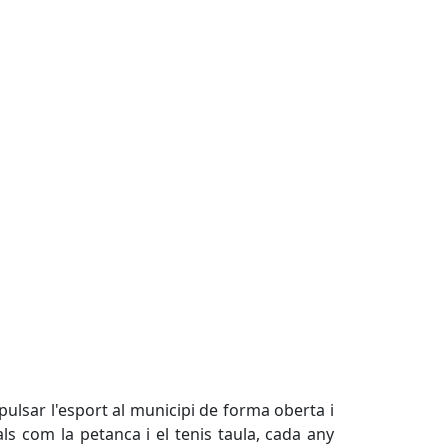
ulsar l'esport al municipi de forma oberta i
als com la petanca i el tenis taula, cada any