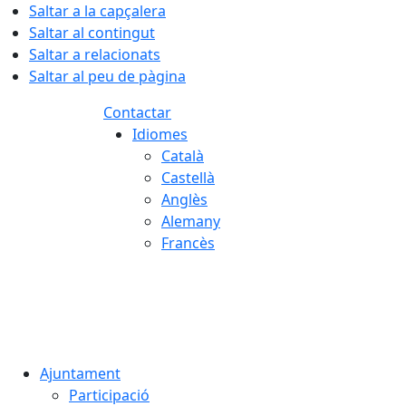
Saltar a la capçalera
Saltar al contingut
Saltar a relacionats
Saltar al peu de pàgina
Contactar
Idiomes
Català
Castellà
Anglès
Alemany
Francès
06.08.2026 | 23:35
Ajuntament
Participació