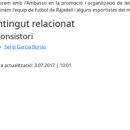
borem amb l'Ambasso en la promoció i organització de le
inem l'equip de futbol de Rajadell i alguns esportistes del m
tingut relacionat
onsistori
Sergi Garcia Borjas
cebook
X
a actualització: 3.07.2017 | 10:01