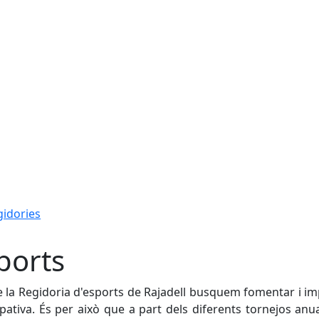
gidories
ports
 la Regidoria d'esports de Rajadell busquem fomentar i imp
ipativa. És per això que a part dels diferents tornejos anu