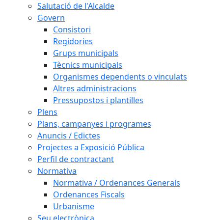
Salutació de l'Alcalde
Govern
Consistori
Regidories
Grups municipals
Tècnics municipals
Organismes dependents o vinculats
Altres administracions
Pressupostos i plantilles
Plens
Plans, campanyes i programes
Anuncis / Edictes
Projectes a Exposició Pública
Perfil de contractant
Normativa
Normativa / Ordenances Generals
Ordenances Fiscals
Urbanisme
Seu electrònica