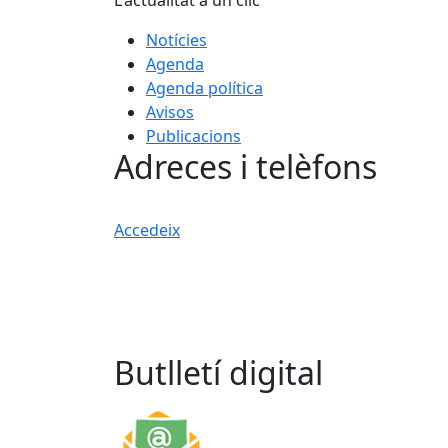
L'actualitat a un clic
Notícies
Agenda
Agenda política
Avisos
Publicacions
Adreces i telèfons
Accedeix
Butlletí digital