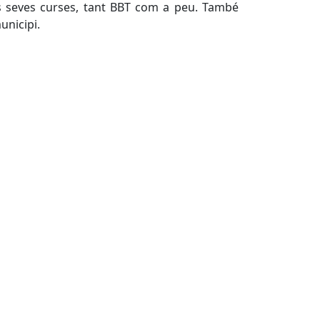
s seves curses, tant BBT com a peu. També
unicipi.