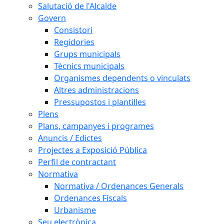
Salutació de l'Alcalde
Govern
Consistori
Regidories
Grups municipals
Tècnics municipals
Organismes dependents o vinculats
Altres administracions
Pressupostos i plantilles
Plens
Plans, campanyes i programes
Anuncis / Edictes
Projectes a Exposició Pública
Perfil de contractant
Normativa
Normativa / Ordenances Generals
Ordenances Fiscals
Urbanisme
Seu electrònica