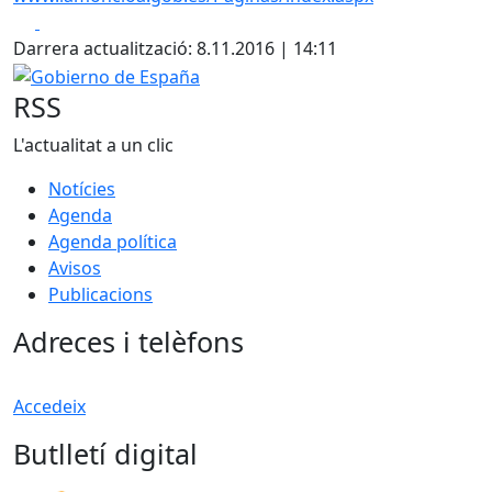
Facebook
X
Darrera actualització: 8.11.2016 | 14:11
Gobierno de España
RSS
L'actualitat a un clic
Notícies
Agenda
Agenda política
Avisos
Publicacions
Adreces i telèfons
Accedeix
Butlletí digital