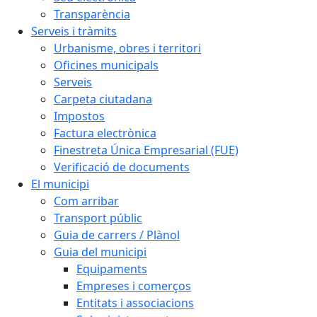
Transparència
Serveis i tràmits
Urbanisme, obres i territori
Oficines municipals
Serveis
Carpeta ciutadana
Impostos
Factura electrònica
Finestreta Única Empresarial (FUE)
Verificació de documents
El municipi
Com arribar
Transport públic
Guia de carrers / Plànol
Guia del municipi
Equipaments
Empreses i comerços
Entitats i associacions