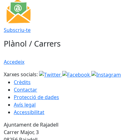
Subscriu-te
Plànol / Carrers
Accedeix
Xarxes socials:
Crèdits
Contactar
Protecció de dades
Avís legal
Accessibilitat
Ajuntament de Rajadell
Carrer Major, 3
08256 Rajadell