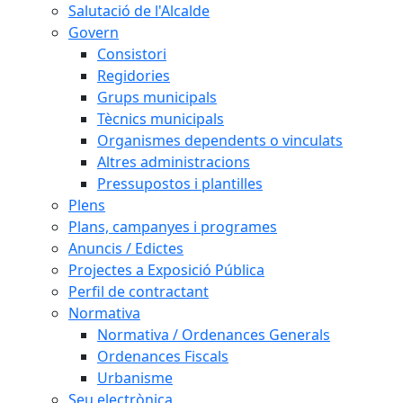
Salutació de l'Alcalde
Govern
Consistori
Regidories
Grups municipals
Tècnics municipals
Organismes dependents o vinculats
Altres administracions
Pressupostos i plantilles
Plens
Plans, campanyes i programes
Anuncis / Edictes
Projectes a Exposició Pública
Perfil de contractant
Normativa
Normativa / Ordenances Generals
Ordenances Fiscals
Urbanisme
Seu electrònica