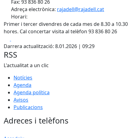
Fax: 93 836 80 26
Adreça electrònica:
rajadell@rajadell.cat
Horari:
Primer i tercer divendres de cada mes de 8.30 a 10.30
hores. Cal concertar visita al telèfon 93 836 80 26
Facebook
X
Darrera actualització: 8.01.2026 | 09:29
RSS
L'actualitat a un clic
Notícies
Agenda
Agenda política
Avisos
Publicacions
Adreces i telèfons