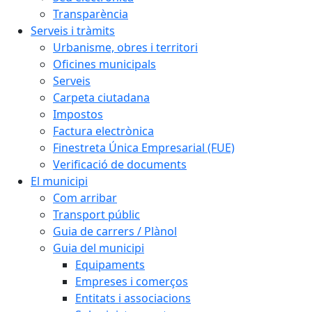
Transparència
Serveis i tràmits
Urbanisme, obres i territori
Oficines municipals
Serveis
Carpeta ciutadana
Impostos
Factura electrònica
Finestreta Única Empresarial (FUE)
Verificació de documents
El municipi
Com arribar
Transport públic
Guia de carrers / Plànol
Guia del municipi
Equipaments
Empreses i comerços
Entitats i associacions