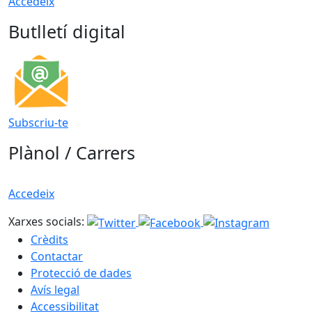
Accedeix
Butlletí digital
Subscriu-te
Plànol / Carrers
Accedeix
Xarxes socials:
Crèdits
Contactar
Protecció de dades
Avís legal
Accessibilitat