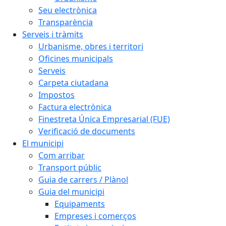
Seu electrònica
Transparència
Serveis i tràmits
Urbanisme, obres i territori
Oficines municipals
Serveis
Carpeta ciutadana
Impostos
Factura electrònica
Finestreta Única Empresarial (FUE)
Verificació de documents
El municipi
Com arribar
Transport públic
Guia de carrers / Plànol
Guia del municipi
Equipaments
Empreses i comerços