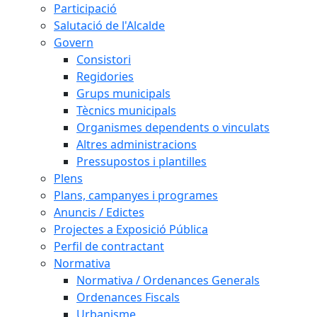
Participació
Salutació de l'Alcalde
Govern
Consistori
Regidories
Grups municipals
Tècnics municipals
Organismes dependents o vinculats
Altres administracions
Pressupostos i plantilles
Plens
Plans, campanyes i programes
Anuncis / Edictes
Projectes a Exposició Pública
Perfil de contractant
Normativa
Normativa / Ordenances Generals
Ordenances Fiscals
Urbanisme