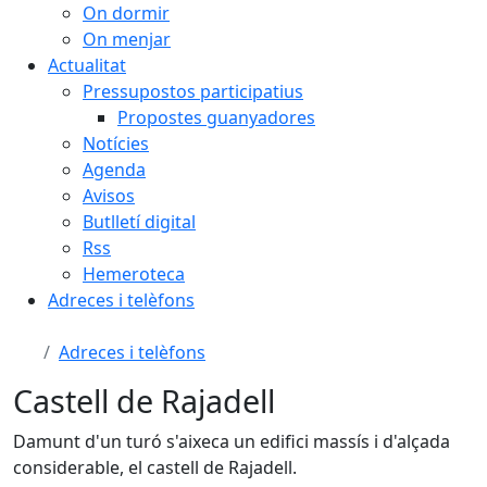
On dormir
On menjar
Actualitat
Pressupostos participatius
Propostes guanyadores
Notícies
Agenda
Avisos
Butlletí digital
Rss
Hemeroteca
Adreces i telèfons
Adreces i telèfons
Castell de Rajadell
Damunt d'un turó s'aixeca un edifici massís i d'alçada
considerable, el castell de Rajadell.