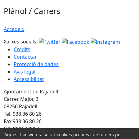
Plànol / Carrers
Accedeix
Xarxes socials:
Crèdits
Contactar
Protecció de dades
Avís legal
Accessibilitat
Ajuntament de Rajadell
Carrer Major, 3
08256 Rajadell
Tel. 938 36 80 26
Fax 938 36 80 26
NIF P0817700H
Aquest lloc web fa servir cookies pròpies i de tercers per