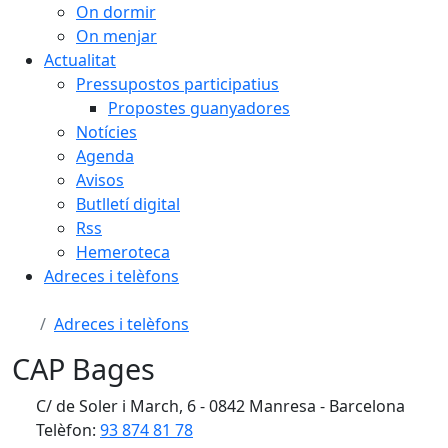
On dormir
On menjar
Actualitat
Pressupostos participatius
Propostes guanyadores
Notícies
Agenda
Avisos
Butlletí digital
Rss
Hemeroteca
Adreces i telèfons
Adreces i telèfons
CAP Bages
C/ de Soler i March, 6 - 0842 Manresa - Barcelona
Telèfon:
93 874 81 78