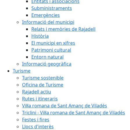
Entitats i associacions
Subministraments
Emergències
Informació del municipi
Relats i memòries de Rajadell
Història
El municipi en xifres
Patrimoni cultural
Entorn natural
Informació geogràfica
Turisme
Turisme sostenible
Oficina de Turisme
Rajadell actiu
Rutes i itineraris
Vil·la romana de Sant Amanç de Viladés
Triclini - Vil·la romana de Sant Amanç de Viladés
Festes i fires
Llocs d'interès