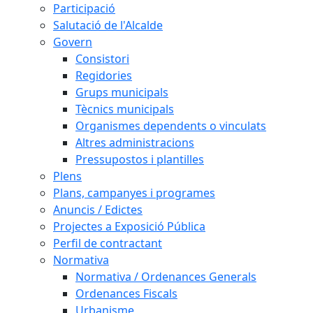
Participació
Salutació de l'Alcalde
Govern
Consistori
Regidories
Grups municipals
Tècnics municipals
Organismes dependents o vinculats
Altres administracions
Pressupostos i plantilles
Plens
Plans, campanyes i programes
Anuncis / Edictes
Projectes a Exposició Pública
Perfil de contractant
Normativa
Normativa / Ordenances Generals
Ordenances Fiscals
Urbanisme