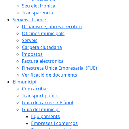
Seu electrònica
Transparència
Serveis i tràmits
Urbanisme, obres i territori
Oficines municipals
Serveis
Carpeta ciutadana
Impostos
Factura electrònica
Finestreta Única Empresarial (FUE)
Verificació de documents
El municipi
Com arribar
Transport públic
Guia de carrers / Plànol
Guia del municipi
Equipaments
Empreses i comerços