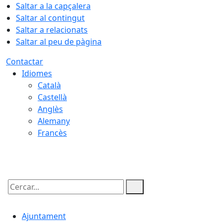
Saltar a la capçalera
Saltar al contingut
Saltar a relacionats
Saltar al peu de pàgina
Contactar
Idiomes
Català
Castellà
Anglès
Alemany
Francès
08.08.2026 | 15:58
Cercar:
Ajuntament