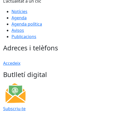
L'actualitat a un clic
Notícies
Agenda
Agenda política
Avisos
Publicacions
Adreces i telèfons
Accedeix
Butlletí digital
Subscriu-te