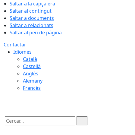
Saltar a la capçalera
Saltar al contingut
Saltar a documents
Saltar a relacionats
Saltar al peu de pàgina
Contactar
Idiomes
Català
Castellà
Anglès
Alemany
Francès
07.08.2026 | 20:23
Cercar: