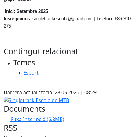
Inici: Setembre 2025
Inscripcions
: singletrackescola@gmail.com |
Telèfon:
686 910
275
Contingut relacionat
Temes
Esport
Facebook
X
Darrera actualització: 28.05.2026 | 08:29
Singletrack Escola de MTB
Documents
Fitxa Inscripció
(6.8MB)
RSS