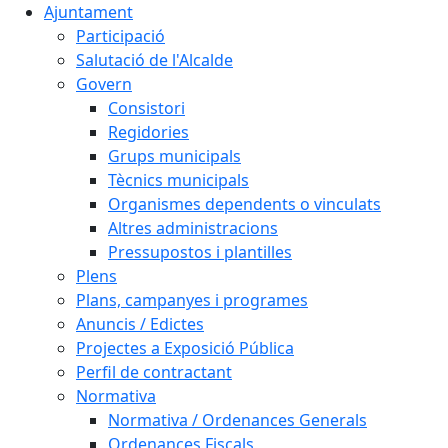
Ajuntament
Participació
Salutació de l'Alcalde
Govern
Consistori
Regidories
Grups municipals
Tècnics municipals
Organismes dependents o vinculats
Altres administracions
Pressupostos i plantilles
Plens
Plans, campanyes i programes
Anuncis / Edictes
Projectes a Exposició Pública
Perfil de contractant
Normativa
Normativa / Ordenances Generals
Ordenances Fiscals